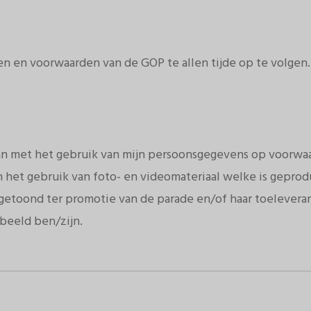
en en voorwaarden van de GOP te allen tijde op te volgen
aan met het gebruik van mijn persoonsgegevens op voorw
an het gebruik van foto- en videomateriaal welke is gepro
etoond ter promotie van de parade en/of haar toeleveranc
 beeld ben/zijn.