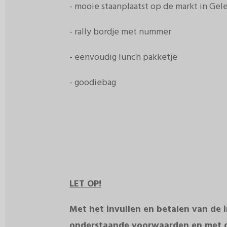
- mooie staanplaatst op de markt in Gel
- rally bordje met nummer
- eenvoudig lunch pakketje
- goodiebag
LET OP!
Met het invullen en betalen van de i
onderstaande voorwaarden en met 