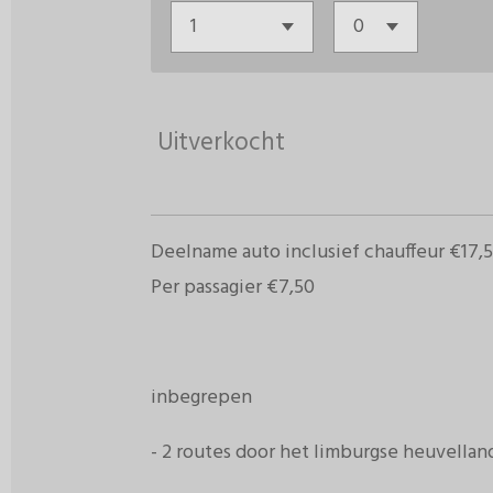
Uitverkocht
Deelname auto inclusief chauffeur €17,
Per passagier €7,50
inbegrepen
- 2 routes door het limburgse heuvella