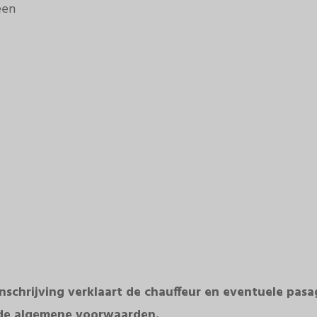
een
nschrijving verklaart de chauffeur en eventuele pasa
de algemene voorwaarden.