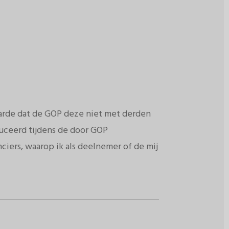
.
aarde dat de GOP deze niet met derden
duceerd tijdens de door GOP
iers, waarop ik als deelnemer of de mij