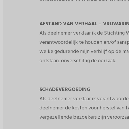
AFSTAND VAN VERHAAL – VRIJWARI
Als deelnemer verklaar ik de Stichting
verantwoordelijk te houden en/of aanspr
welke gedurende mijn verblijf op de mar
ontstaan, onverschillig de oorzaak.
SCHADEVERGOEDING
Als deelnemer verklaar ik verantwoordeli
deelnemer de kosten voor herstel van f
vergezellende bezoekers zijn veroorzaak