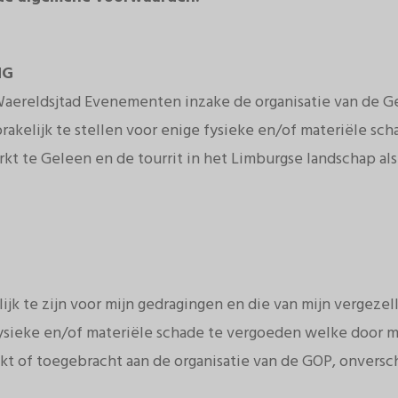
NG
 Waereldsjtad Evenementen inzake de organisatie van de G
akelijk te stellen voor enige fysieke en/of materiële sc
kt te Geleen en de tourrit in het Limburgse landschap als
jk te zijn voor mijn gedragingen en die van mijn vergezell
ysieke en/of materiële schade te vergoeden welke door mi
t of toegebracht aan de organisatie van de GOP, onversch