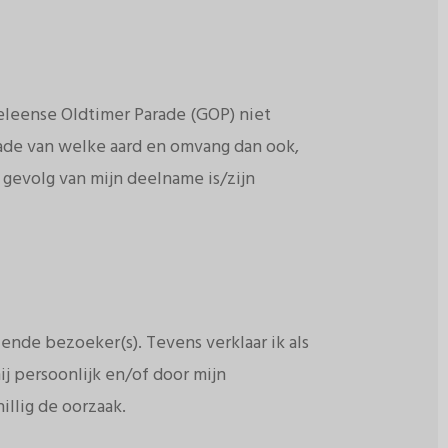
eleense Oldtimer Parade (GOP) niet
hade van welke aard en omvang dan ook,
 gevolg van mijn deelname is/zijn
ende bezoeker(s). Tevens verklaar ik als
j persoonlijk en/of door mijn
illig de oorzaak.