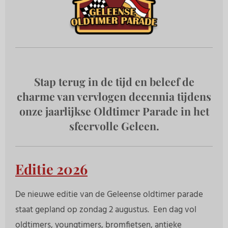
Stap terug in de tijd en beleef de
charme van vervlogen decennia tijdens
onze jaarlijkse Oldtimer Parade in het
sfeervolle Geleen.
Editie 2026
De nieuwe editie van de Geleense oldtimer parade
staat gepland op zondag 2 augustus. Een dag vol
oldtimers, youngtimers, bromfietsen, antieke