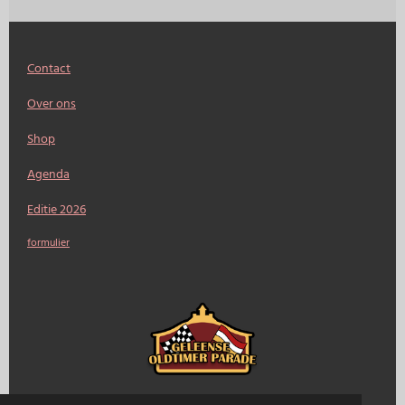
Contact
Over ons
Shop
Agenda
Editie 2026
formulier