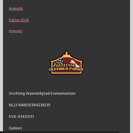
Agenda
Editie 2026
formulier
Stichting Waereldsjtad Evenementen
NL23 RABO0384236235
KVK-93433131
Geleen